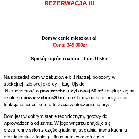
REZERWACJA !!!
Dom w cenie mieszkania! 
Cena: 349 000zł
Spokój, ogród i natura – Ługi Ujskie
Na sprzedaż dom w zabudowie bliźniaczej, położony w 
spokojnej i zielonej okolicy – Ługi Ujskie.
 Nieruchomość 
o powierzchni użytkowej 60 m² 
znajduje się na 
działce 
o powierzchni 
520 m²
, co stanowi idealne połączenie 
funkcjonalności i komfortu życia w otoczeniu natury.
Dom jest w dobrym stanie technicznym, gotowy do 
wprowadzenia od zaraz. W jego wnętrzu znajduje się 
przestronny salon z częścią jadalną, sypialnia, jasna kuchnia 
oraz łazienka z toaletą. Układ pomieszczeń został 