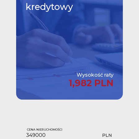
kredytowy
Wysokość raty
1,982 PLN
CENA NIERUCHOMOŚCI
PLN