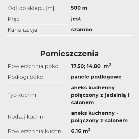
500 m
Odl. do sklepu [m]
jest
Prąd
szambo
Kanalizacja
Pomieszczenia
2
Powierzchnia pokoi
17,50; 14,80 m
panele podłogowe
Podłogi pokoi
aneks kuchenny
Typ kuchni
połączony z jadalnią i
salonem
aneks kuchenny -
Rodzaj kuchni
połączony z salonem
2
6,16 m
Powierzchnia kuchni