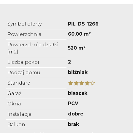
Symbol oferty
PIL-DS-1266
60,00 m²
Powierzchnia
Powierzchnia działki
520 m²
[m2]
2
Liczba pokoi
bliźniak
Rodzaj domu
Standard
blaszak
Garaż
PCV
Okna
dobre
Instalacje
brak
Balkon