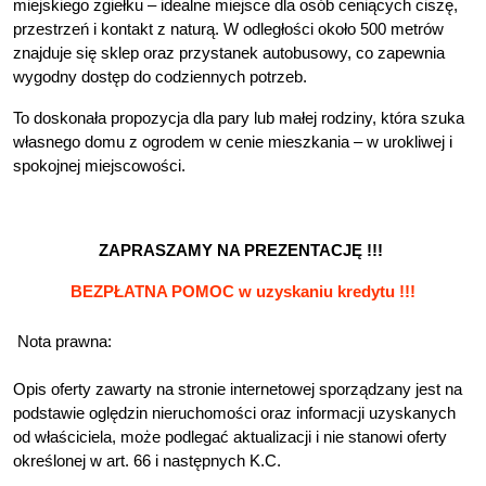
miejskiego zgiełku – idealne miejsce dla osób ceniących ciszę, 
przestrzeń i kontakt z naturą. W odległości około 500 metrów 
znajduje się sklep oraz przystanek autobusowy, co zapewnia 
wygodny dostęp do codziennych potrzeb.
To doskonała propozycja dla pary lub małej rodziny, która szuka 
własnego domu z ogrodem w cenie mieszkania – w urokliwej i 
spokojnej miejscowości.
ZAPRASZAMY NA PREZENTACJĘ !!! 
BEZPŁATNA POMOC w uzyskaniu kredytu !!!
 Nota prawna:
Opis oferty zawarty na stronie internetowej sporządzany jest na 
podstawie oględzin nieruchomości oraz informacji uzyskanych 
od właściciela, może podlegać aktualizacji i nie stanowi oferty 
określonej w art. 66 i następnych K.C.   