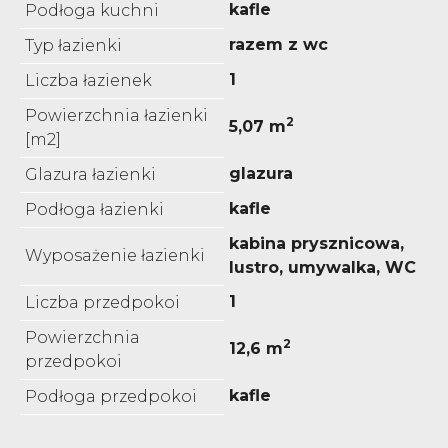
kafle
Podłoga kuchni
razem z wc
Typ łazienki
1
Liczba łazienek
Powierzchnia łazienki
2
5,07 m
[m2]
glazura
Glazura łazienki
kafle
Podłoga łazienki
kabina prysznicowa,
Wyposażenie łazienki
lustro, umywalka, WC
1
Liczba przedpokoi
Powierzchnia
2
12,6 m
przedpokoi
kafle
Podłoga przedpokoi