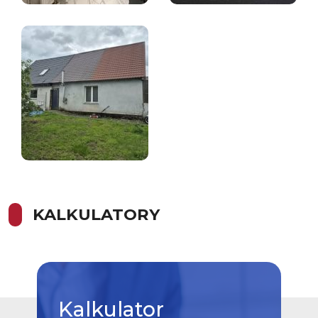
KALKULATORY
Kalkulator