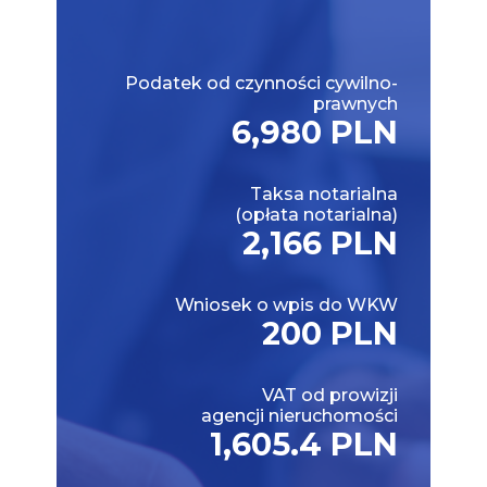
Podatek od czynności cywilno-
prawnych
6,980 PLN
Taksa notarialna
(opłata notarialna)
2,166 PLN
Wniosek o wpis do WKW
200 PLN
VAT od prowizji
agencji nieruchomości
1,605.4 PLN