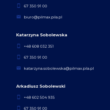
67 350 91 00
biuro@pilmax.pila.pl
Katarzyna Sobolewska
+48 608 032 351
67 350 91 00
katarzyna.sobolewska@pilmax.pila.pl
Arkadiusz Sobolewski
+48 602 504 935
67 350 91 00