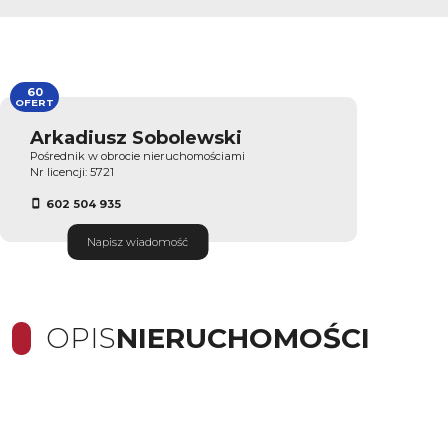
60
OFERT
Arkadiusz Sobolewski
Pośrednik w obrocie nieruchomościami
Nr licencji: 5721
602 504 935
Napisz wiadomość
OPIS
NIERUCHOMOŚCI