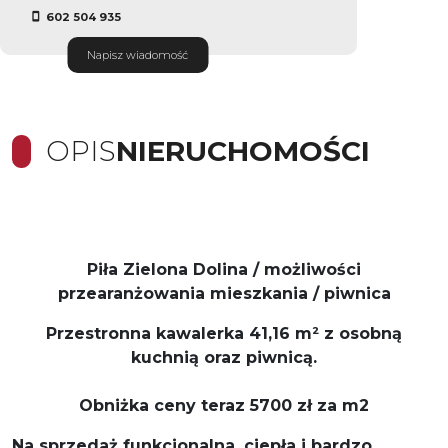
602 504 935
Napisz wiadomość
OPIS
NIERUCHOMOŚCI
Piła Zielona Dolina / możliwości
przearanżowania mieszkania / piwnica
Przestronna kawalerka 41,16 m² z osobną
kuchnią oraz piwnicą.
Obniżka ceny teraz 5700 zł za m2
Na sprzedaż funkcjonalna, ciepła i bardzo