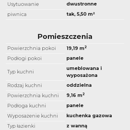
dwustronne
Usytuowanie
tak, 5,50 m²
piwnica
Pomieszczenia
2
Powierzchnia pokoi
19,19 m
panele
Podłogi pokoi
umeblowana i
Typ kuchni
wyposażona
oddzielna
Rodzaj kuchni
2
9,16 m
Powierzchnia kuchni
panele
Podłoga kuchni
kuchenka gazowa
Wyposażenie kuchni
z wanną
Typ łazienki