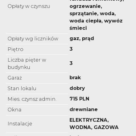
Opłaty w czynszu
ogrzewanie,
sprzątanie, woda,
woda ciepła, wywóz
śmieci
gaz, prąd
Opłaty wg liczników
3
Piętro
Liczba pięter w
3
budynku
brak
Garaż
dobry
Stan lokalu
715 PLN
Mies. czynsz admin.
drewniane
Okna
ELEKTRYCZNA,
Instalacje
WODNA, GAZOWA