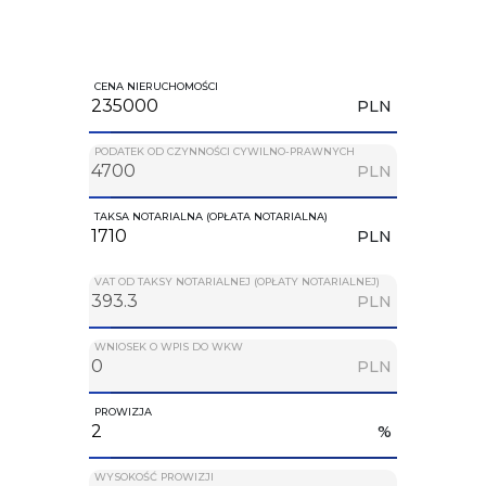
CENA NIERUCHOMOŚCI
PLN
PODATEK OD CZYNNOŚCI CYWILNO-PRAWNYCH
PLN
TAKSA NOTARIALNA (OPŁATA NOTARIALNA)
PLN
VAT OD TAKSY NOTARIALNEJ (OPŁATY NOTARIALNEJ)
PLN
WNIOSEK O WPIS DO WKW
PLN
PROWIZJA
%
WYSOKOŚĆ PROWIZJI