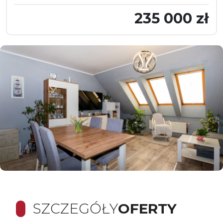
235 000 zł
SZCZEGÓŁY
OFERTY