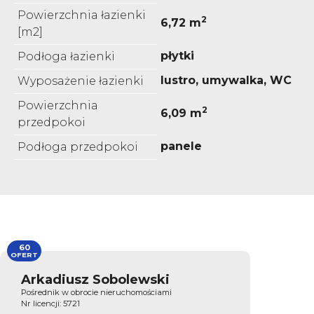
Powierzchnia łazienki
2
6,72 m
[m2]
płytki
Podłoga łazienki
lustro, umywalka, WC
Wyposażenie łazienki
Powierzchnia
2
6,09 m
przedpokoi
panele
Podłoga przedpokoi
60
OFERT
Arkadiusz Sobolewski
Pośrednik w obrocie nieruchomościami
Nr licencji: 5721