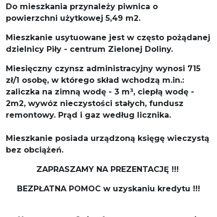
Do mieszkania przynależy piwnica o
powierzchni użytkowej 5,49 m2.
Mieszkanie usytuowane jest w często pożądanej
dzielnicy Piły - centrum Zielonej Doliny.
Miesięczny czynsz administracyjny wynosi 715
zł/1 osobę, w którego skład wchodzą m.in.:
zaliczka na zimną wodę - 3 m³, ciepłą wodę -
2m2, wywóz nieczystości stałych, fundusz
remontowy. Prąd i gaz według licznika.
Mieszkanie posiada urządzoną księgę wieczystą
bez obciążeń.
ZAPRASZAMY NA PREZENTACJĘ !!!
BEZPŁATNA POMOC w uzyskaniu kredytu !!!