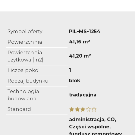
Symbol oferty
PIL-MS-1254
41,16 m²
Powierzchnia
Powierzchnia
41,20 m²
użytkowa [m2]
1
Liczba pokoi
blok
Rodzaj budynku
Technologia
tradycyjna
budowlana
Standard
administracja, CO,
Części wspólne,
fundusz remontowy,