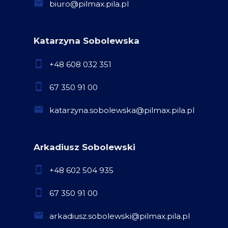
biuro@pilmax.pila.pl
Katarzyna Sobolewska
+48 608 032 351
67 350 91 00
katarzyna.sobolewska@pilmax.pila.pl
Arkadiusz Sobolewski
+48 602 504 935
67 350 91 00
arkadiusz.sobolewski@pilmax.pila.pl