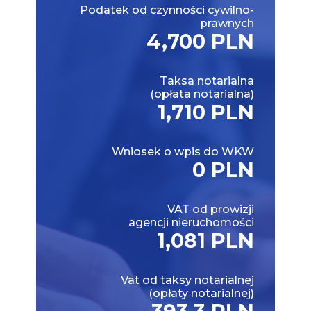
Podatek od czynności cywilno-
prawnych
4,700 PLN
Taksa notarialna
(opłata notarialna)
1,710 PLN
Wniosek o wpis do WKW
0 PLN
VAT od prowizji
agencji nieruchomości
1,081 PLN
Vat od taksy notarialnej
(opłaty notarialnej)