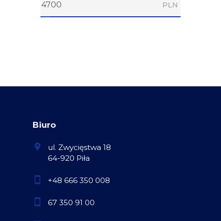
PLN
Biuro
ul. Zwycięstwa 18
64-920 Piła
+48 666 350 008
67 350 91 00