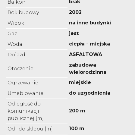
brak
Balkon
2002
Rok budowy
na inne budynki
Widok
jest
Gaz
ciepła - miejska
Woda
ASFALTOWA
Dojazd
zabudowa
Otoczenie
wielorodzinna
miejskie
Ogrzewanie
do uzgodnienia
Umeblowanie
Odległość do
200 m
komunikacji
publicznej [m]
100 m
Odl. do sklepu [m]