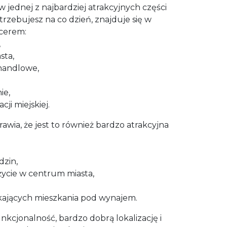
w jednej z najbardziej atrakcyjnych części
trzebujesz na co dzień, znajduje się w
acerem:
,
sta,
 handlowe,
ie,
ji miejskiej.
rawia, że jest to również bardzo atrakcyjna
dzin,
życie w centrum miasta,
kających mieszkania pod wynajem.
nkcjonalność, bardzo dobrą lokalizację i