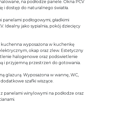
, malowane, na podłodze panele. Okna PCV
ę i dostęp do naturalnego światła.
i panelami podłogowymi, gładkimi
 Idealny jako sypialnia, pokój dziecięcy
 kuchenna wyposażona w kuchenkę
elektrycznym, okap oraz zlew. Estetyczny
etlenie halogenowe oraz podświetlenie
ą i przyjemną przestrzeń do gotowania.
ą glazurą. Wyposażona w wannę, WC,
 dodatkowe szafki wiszące.
, z panelami winylowymi na podłodze oraz
cianami.