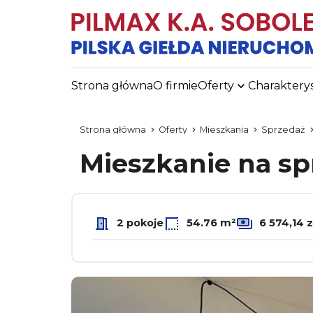
Strona główna
O firmie
Oferty
Charaktery
Strona główna
Oferty
Mieszkania
Sprzedaż
Mieszkanie na s
2 pokoje
54.76 m²
6 574,14 