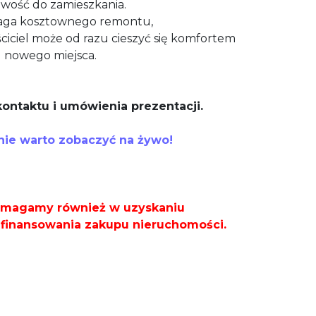
wość do zamieszkania.
aga kosztownego remontu,
ciciel może od razu cieszyć się komfortem
nowego miejsca.
ontaktu i umówienia prezentacji.
nie warto zobaczyć na żywo!
omagamy również w uzyskaniu
 finansowania zakupu nieruchomości.