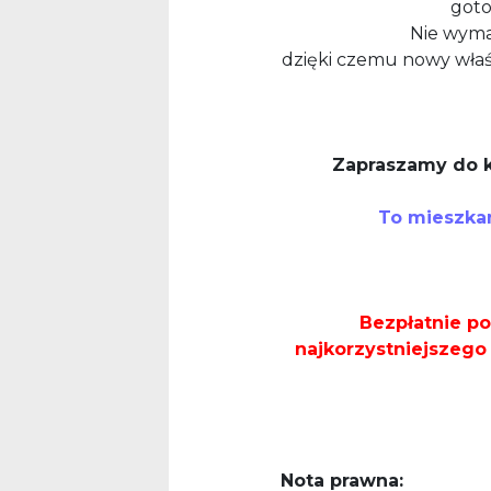
goto
Nie wym
dzięki czemu nowy właś
Zapraszamy do k
To mieszka
Bezpłatnie p
najkorzystniejszego
Nota prawna: