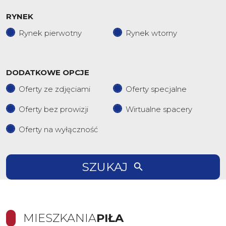
RYNEK
Rynek pierwotny
Rynek wtorny
DODATKOWE OPCJE
Oferty ze zdjęciami
Oferty specjalne
Oferty bez prowizji
Wirtualne spacery
Oferty na wyłączność
SZUKAJ
MIESZKANIA
PIŁA