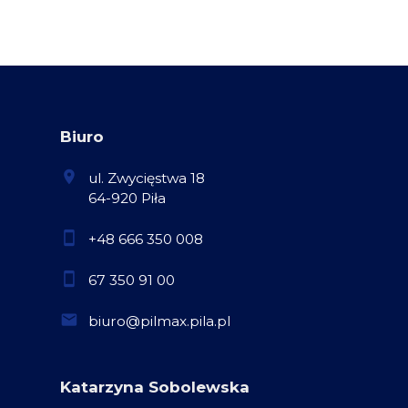
Biuro
ul. Zwycięstwa 18
64-920 Piła
+48 666 350 008
67 350 91 00
biuro@pilmax.pila.pl
Katarzyna Sobolewska