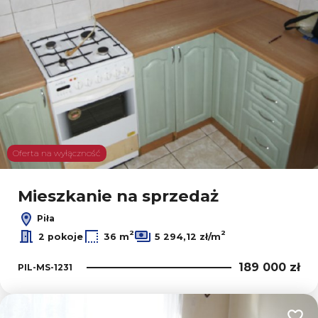
Oferta na wyłączność
Mieszkanie na sprzedaż
Piła
2
2
2 pokoje
36 m
5 294,12 zł/m
189 000 zł
PIL-MS-1231