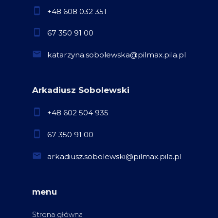
+48 608 032 351
67 350 91 00
katarzyna.sobolewska@pilmax.pila.pl
Arkadiusz Sobolewski
+48 602 504 935
67 350 91 00
arkadiusz.sobolewski@pilmax.pila.pl
menu
Strona główna